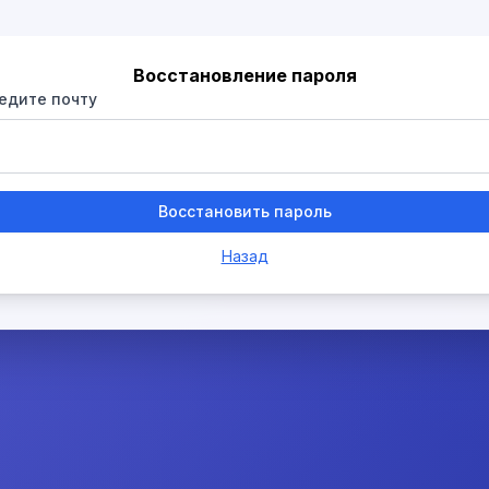
Восстановление пароля
едите почту
Восстановить пароль
Назад