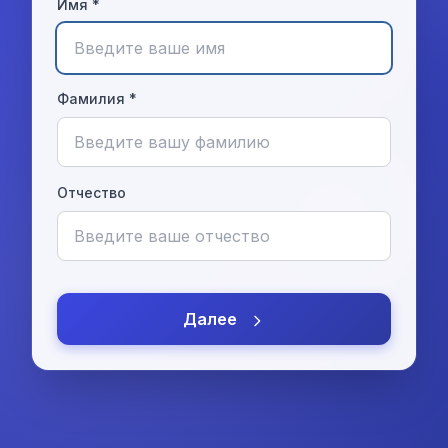
Имя *
Фамилия *
Отчество
Далее